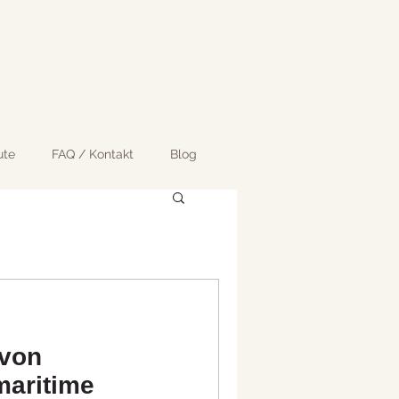
ute
FAQ / Kontakt
Blog
von
maritime