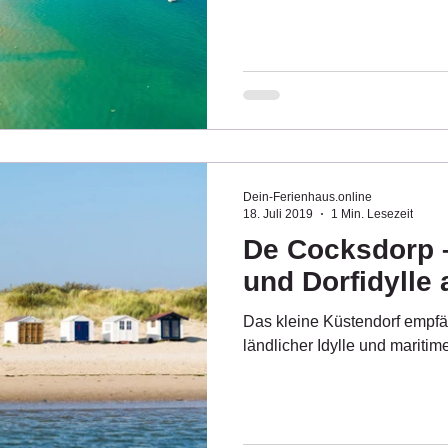
Dein-Ferienhaus.online
18. Juli 2019
1 Min. Lesezeit
De Cocksdorp 
und Dorfidylle 
Das kleine Küstendorf empfä
ländlicher Idylle und maritim