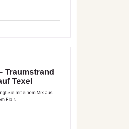
– Traumstrand
auf Texel
ngt Sie mit einem Mix aus
em Flair.