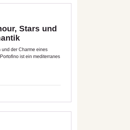
mour, Stars und
antik
n und der Charme eines
Portofino ist ein mediterranes