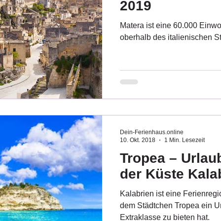
2019
Matera ist eine 60.000 Einw
oberhalb des italienischen S
Dein-Ferienhaus.online
10. Okt. 2018
1 Min. Lesezeit
Tropea – Urlau
der Küste Kala
Kalabrien ist eine Ferienregi
dem Städtchen Tropea ein U
Extraklasse zu bieten hat.