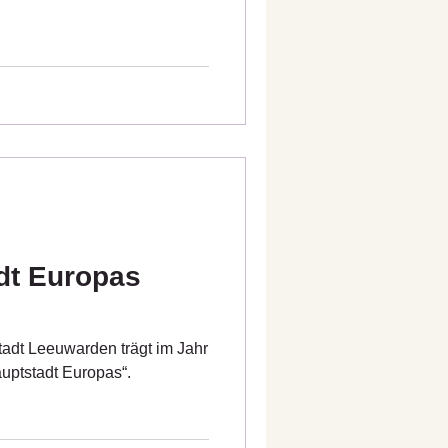
dt Europas
tadt Leeuwarden trägt im Jahr
auptstadt Europas“.