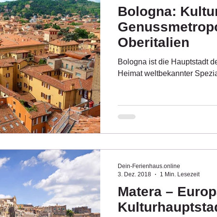
Bologna: Kultu
Genussmetropo
Oberitalien
Bologna ist die Hauptstadt 
Heimat weltbekannter Spezial
Dein-Ferienhaus.online
3. Dez. 2018
1 Min. Lesezeit
Matera – Euro
Kulturhauptst