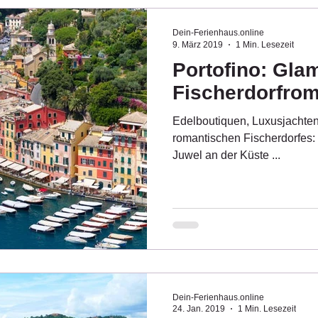
Dein-Ferienhaus.online
9. März 2019
1 Min. Lesezeit
Portofino: Gla
Fischerdorfrom
Edelboutiquen, Luxusjachte
romantischen Fischerdorfes: 
Juwel an der Küste ...
Dein-Ferienhaus.online
24. Jan. 2019
1 Min. Lesezeit