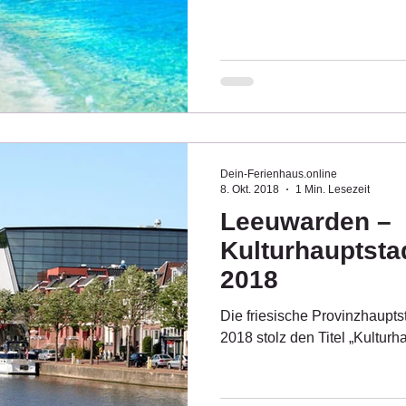
Dein-Ferienhaus.online
8. Okt. 2018
1 Min. Lesezeit
Leeuwarden –
Kulturhauptsta
2018
Die friesische Provinzhaupts
2018 stolz den Titel „Kulturh