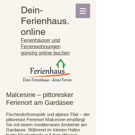
Dein-
Ferienhaus.
online
Ferienhäuser und
Ferienwohnungen
günstig online buchen
Malcesine – pittoresker
Ferienort am Gardasee
Fischerdorfromantik und alpines Flair – der
pittoreske Ferienort Malcesine empfängt
Sie mit einem mediterranen Ambiente am
Gardasee. Während im kleinen Hafen
bunte Fischerboote auf dem Wasser