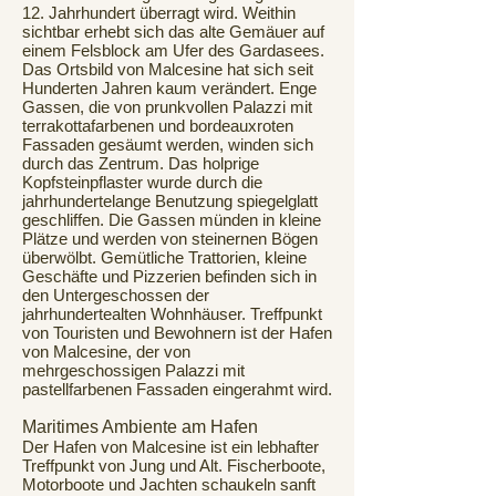
12. Jahrhundert überragt wird. Weithin
sichtbar erhebt sich das alte Gemäuer auf
einem Felsblock am Ufer des Gardasees.
Das Ortsbild von Malcesine hat sich seit
Hunderten Jahren kaum verändert. Enge
Gassen, die von prunkvollen Palazzi mit
terrakottafarbenen und bordeauxroten
Fassaden gesäumt werden, winden sich
durch das Zentrum. Das holprige
Kopfsteinpflaster wurde durch die
jahrhundertelange Benutzung spiegelglatt
geschliffen. Die Gassen münden in kleine
Plätze und werden von steinernen Bögen
überwölbt. Gemütliche Trattorien, kleine
Geschäfte und Pizzerien befinden sich in
den Untergeschossen der
jahrhundertealten Wohnhäuser. Treffpunkt
von Touristen und Bewohnern ist der Hafen
von Malcesine, der von
mehrgeschossigen Palazzi mit
pastellfarbenen Fassaden eingerahmt wird.
Maritimes Ambiente am Hafen
Der Hafen von Malcesine ist ein lebhafter
Treffpunkt von Jung und Alt. Fischerboote,
Motorboote und Jachten schaukeln sanft