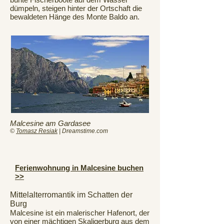
dümpeln, steigen hinter der Ortschaft die
bewaldeten Hänge des Monte Baldo an.
Malcesine am Gardasee
©
Tomasz Resiak
| Dreamstime.com
Ferienwohnung in Malcesine buchen
>>
Mittelalterromantik im Schatten der
Burg
Malcesine ist ein malerischer Hafenort, der
von einer mächtigen Skaligerburg aus dem