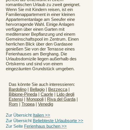
romantischen Urlaub zu zweit geeignet.
Wenn Sie mit Kindern reisen, ist ein
Familienappartement in einer kleinen
Appartementanlage am Seeufer eine
hervorragende Wahl. Einige Anlagen
verfügen über einen Garten mit
mediterraner Bepflanzung und einem
Gemeinschaftspool im Zentrum. Einen
herrlichen Blick über den Gardasee
genießen Sie von der Terrasse eines
Ferienhauses am Berghang. Die
Urlaubsdomizile liegen außerhalb des
Ortskerns und sind von einem
eingezäunten Grundstück umgeben.
Das könnte Sie auch interessieren:
Bardolino
|
Bellagio
|
Bezzecca
|
Bibione-Pineda
|
Caorle
|
Lido degli
Estensi
|
Monopoli
|
Riva del Garda
|
Rom
|
Tropea
|
Venedig
Zur Übersicht
Italien >>
Zur Übersicht
Beliebteste Urlaubsorte >>
Zur Seite
Ferienhaus buchen >>