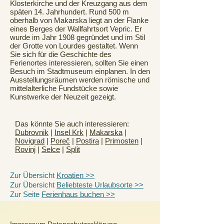
Klosterkirche und der Kreuzgang aus dem
späten 14. Jahrhundert. Rund 500 m
oberhalb von Makarska liegt an der Flanke
eines Berges der Wallfahrtsort Vepric. Er
wurde im Jahr 1908 gegründet und im Stil
der Grotte von Lourdes gestaltet. Wenn
Sie sich für die Geschichte des
Ferienortes interessieren, sollten Sie einen
Besuch im Stadtmuseum einplanen. In den
Ausstellungsräumen werden römische und
mittelalterliche Fundstücke sowie
Kunstwerke der Neuzeit gezeigt.
Das könnte Sie auch interessieren:
Dubrovnik
|
Insel Krk
|
Makarska
|
Novigrad
|
Poreč
|
Postira
|
Primosten
|
Rovinj
|
Selce
|
Split
Zur Übersicht
Kroatien >>
Zur Übersicht
Beliebteste Urlaubsorte >>
Zur Seite
Ferienhaus buchen >>