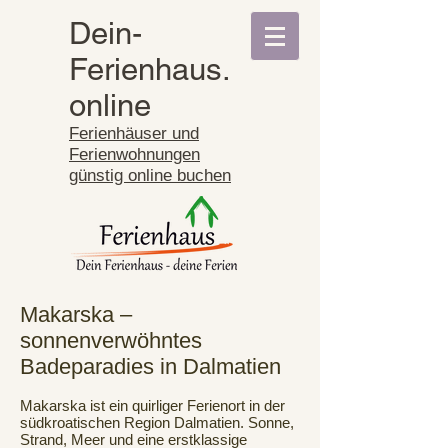
Dein-
Ferienhaus.
online
Ferienhäuser und
Ferienwohnungen
günstig online buchen
Makarska –
sonnenverwöhntes
Badeparadies in Dalmatien
Makarska ist ein quirliger Ferienort in der
südkroatischen Region Dalmatien. Sonne,
Strand, Meer und eine erstklassige