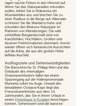
ragen nackte Felsen in den Himmel auf.
Wenn Sie das Naturparadies erkunden
wollen, leihen Sie in Makarska ein
Mountainbike aus und brechen Sie zu
einer Radtour in die Berge auf. Alternativ
schnüren Sie die Wanderschuhe und
erkunden den Biokovo-Naturpark im
Rahmen von Wanderungen. Die wild
zerklüftete Berglandschaft wird von
Karsthöhlen, Hochtälern, Grotten und
bizarren Felsformationen dominiert. Immer
wieder öffnen sich fantastische Aussichten
auf die Adria, die aus der großen Höhe
tiefblau leuchtet.
Ausflugsziele und Sehenswürdigkeiten
Die Barockkirche St. Philipp Meri und das
Gebäude des ehemaligen
Oratorianerklosters fallen bei einem
Spaziergang auf der Hafenpromenade
Marineta sofort ins Auge. Unweit des
bewaldeten Osejava-Kaps liegt das
Franziskanerkloster aus dem 14.
Jahrhundert, das Sie in Ihrem Urlaub in
einem
Ferienhaus in Kroatien
besichtigen
können. Sehenswert sind die barocke