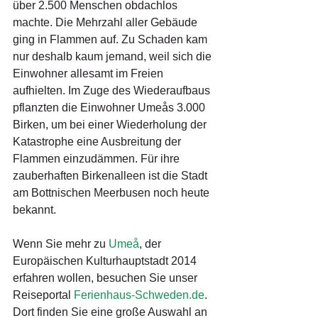
über 2.500 Menschen obdachlos 
machte. Die Mehrzahl aller Gebäude 
ging in Flammen auf. Zu Schaden kam 
nur deshalb kaum jemand, weil sich die 
Einwohner allesamt im Freien 
aufhielten. Im Zuge des Wiederaufbaus 
pflanzten die Einwohner Umeås 3.000 
Birken, um bei einer Wiederholung der 
Katastrophe eine Ausbreitung der 
Flammen einzudämmen. Für ihre 
zauberhaften Birkenalleen ist die Stadt 
am Bottnischen Meerbusen noch heute 
bekannt.
Wenn Sie mehr zu 
Umeå
, der 
Europäischen Kulturhauptstadt 2014 
erfahren wollen, besuchen Sie unser 
Reiseportal 
Ferienhaus-Schweden.de
. 
Dort finden Sie eine große Auswahl an 