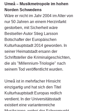
Umeå – Musikmetropole im hohen 
Norden Schwedens
Wäre er nicht im Jahr 2004 im Alter von 
nur 50 Jahren an einem Herzinfarkt 
gestorben, mit Sicherheit wäre 
Bestseller-Autor Stieg Larsson 
Botschafter der Europäischen 
Kulturhauptstadt 2014 geworden. In 
seiner Heimatstadt ersann der 
Schriftsteller die Kriminalgeschichten, 
die als "Millennium-Triologie" nach 
seinem Tod veröffentlicht wurden.
Umeå ist in mehrfacher Hinsicht 
einzigartig und hat sich den Titel 
Kulturhauptstadt Europas redlich 
verdient. In der Universitätsstadt 
existiert eine variantenreiche 
Musikszene, wobei der Schwerpunkt 