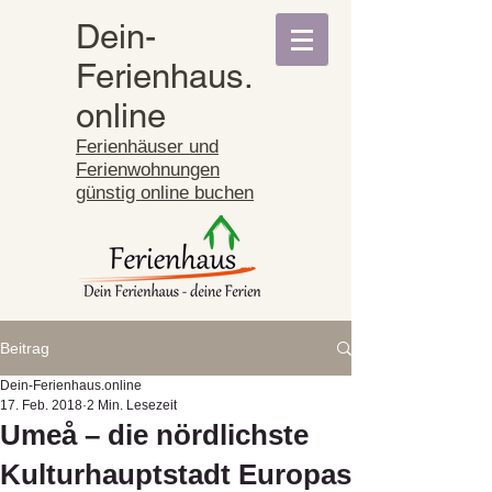
Dein-
Ferienhaus.
online
Ferienhäuser und
Ferienwohnungen
günstig online buchen
Beitrag
Dein-Ferienhaus.online
17. Feb. 2018
2 Min. Lesezeit
Umeå – die nördlichste
Kulturhauptstadt Europas