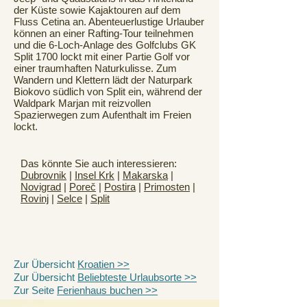
der Küste sowie Kajaktouren auf dem
Fluss Cetina an. Abenteuerlustige Urlauber
können an einer Rafting-Tour teilnehmen
und die 6-Loch-Anlage des Golfclubs GK
Split 1700 lockt mit einer Partie Golf vor
einer traumhaften Naturkulisse. Zum
Wandern und Klettern lädt der Naturpark
Biokovo südlich von Split ein, während der
Waldpark Marjan mit reizvollen
Spazierwegen zum Aufenthalt im Freien
lockt.
Das könnte Sie auch interessieren:
Dubrovnik
|
Insel Krk
|
Makarska
|
Novigrad
|
Poreč
|
Postira
|
Primosten
|
Rovinj
|
Selce
|
Split
Zur Übersicht
Kroatien >>
Zur Übersicht
Beliebteste Urlaubsorte >>
Zur Seite
Ferienhaus buchen >>