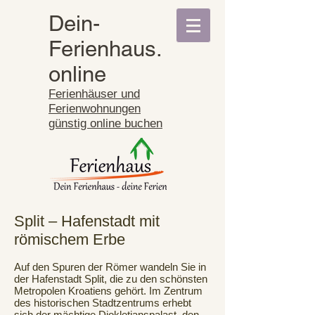
Dein-
Ferienhaus.
online
Ferienhäuser und
Ferienwohnungen
günstig online buchen
Split – Hafenstadt mit
römischem Erbe
Auf den Spuren der Römer wandeln Sie in
der Hafenstadt Split, die zu den schönsten
Metropolen Kroatiens gehört. Im Zentrum
des historischen Stadtzentrums erhebt
sich der mächtige Diokletianspalast, den