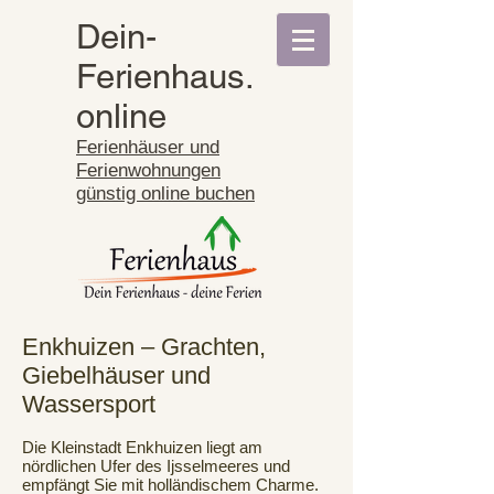
Dein-
Ferienhaus.
online
Ferienhäuser und
Ferienwohnungen
günstig online buchen
Enkhuizen – Grachten,
Giebelhäuser und
Wassersport
Die Kleinstadt Enkhuizen liegt am
nördlichen Ufer des Ijsselmeeres und
empfängt Sie mit holländischem Charme.