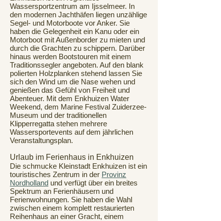
Wassersportzentrum am Ijsselmeer. In
den modernen Jachthäfen liegen unzählige
Segel- und Motorboote vor Anker. Sie
haben die Gelegenheit ein Kanu oder ein
Motorboot mit Außenborder zu mieten und
durch die Grachten zu schippern. Darüber
hinaus werden Bootstouren mit einem
Traditionssegler angeboten. Auf den blank
polierten Holzplanken stehend lassen Sie
sich den Wind um die Nase wehen und
genießen das Gefühl von Freiheit und
Abenteuer. Mit dem Enkhuizen Water
Weekend, dem Marine Festival Zuiderzee-
Museum und der traditionellen
Klipperregatta stehen mehrere
Wassersportevents auf dem jährlichen
Veranstaltungsplan.
Urlaub im Ferienhaus in Enkhuizen
Die schmucke Kleinstadt Enkhuizen ist ein
touristisches Zentrum in der
Provinz
Nordholland
und verfügt über ein breites
Spektrum an Ferienhäusern und
Ferienwohnungen. Sie haben die Wahl
zwischen einem komplett restaurierten
Reihenhaus an einer Gracht, einem