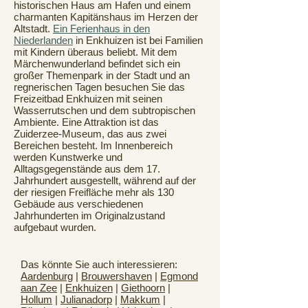
historischen Haus am Hafen und einem
charmanten Kapitänshaus im Herzen der
Altstadt.
Ein Ferienhaus in den
Niederlanden
in Enkhuizen ist bei Familien
mit Kindern überaus beliebt. Mit dem
Märchenwunderland befindet sich ein
großer Themenpark in der Stadt und an
regnerischen Tagen besuchen Sie das
Freizeitbad Enkhuizen mit seinen
Wasserrutschen und dem subtropischen
Ambiente. Eine Attraktion ist das
Zuiderzee-Museum, das aus zwei
Bereichen besteht. Im Innenbereich
werden Kunstwerke und
Alltagsgegenstände aus dem 17.
Jahrhundert ausgestellt, während auf der
der riesigen Freifläche mehr als 130
Gebäude aus verschiedenen
Jahrhunderten im Originalzustand
aufgebaut wurden.
Das könnte Sie auch interessieren:
Aardenburg
|
Brouwershaven
|
Egmond
aan Zee
|
Enkhuizen
|
Giethoorn
|
Hollum
|
Julianadorp
|
Makkum
|