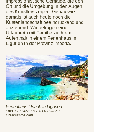
impressionistische Gemälde, die den
Ort und die Umgebung in den Augen
des Künstlers zeigen. Genau wie
damals ist auch heute noch die
Küstenlandschaft beeindruckend und
anziehend. Wir befragen eine
Urlauberin mit Familie zu ihrem
Aufenthalt in einem Ferienhaus in
Ligurien in der Provinz Imperia.
Ferienhaus Urlaub in Ligurien
Foto: ID
124689077
© Freesurf69 |
Dreamstime.com