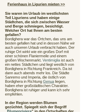
Ferienhaus in Ligurien mieten >>
Sie waren im Urlaub im westlichsten
Teil Liguriens und haben einige
Städtchen, die sich zwischen Wasser
und Berge schmiegen, besichtigt.
Welcher Ort hat Ihnen am besten
gefallen?
Bordighera war das Örtchen, das uns am
besten gefallen hat und in dessen Nähe wir
auch unseren Urlaub verbracht haben. Der
ruhige Ort wirkt wie ein großes Dorf mit
einer schönen Flaniermeile und einem
großen Wochenmarkt.
Ventimiglia
ist auch
ein nettes Städtchen und liegt westlich von
Bordighera in Richtung Frankreich. Da ist
dann auch abends mehr los. Die Städte
Sanremo und Imperia, die östlich von
Bordighera in Richtung
Genua
liegen,
haben eher großstädtischen Charakter.
Bordighera ist ruhiger und kann ich sehr
empfehlen.
In der Region werden Blumen
gezüchtet. Spiegelt sich der Begriff
„
Blumenriviera
“ in den Ortschaften der