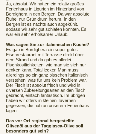
Ja, absolut. Wir hatten ein relativ großes
Ferienhaus in Ligurien im Hinterland von
Bordighera in den Bergen. Da war absolute
Ruhe, nur Grün drum herum. In den
Bergen ist es nachts auch abgekühlt,
sodass wir sehr gut schlafen konnten. Es
war ein sehr erholsamer Urlaub.
Was sagen Sie zur italienischen Küche?
Es gab in Bordighera ein super gutes
Fischrestaurant mit Terrasse direkt über
dem Strand und da gab es allerlei
Fischköstlichkeiten, wie man sie sich nur
denken kann. Total lecker. Man muss
allerdings so ein ganz bisschen Italienisch
verstehen, was für uns kein Problem war.
Der Fisch ist absolut frisch und wird in
diversen Zubereitungsarten an den Tisch
gebracht, einfach fantastisch. Im übrigen
haben wir öfters in kleinen Tavernen
gegessen, die nah an unserem Ferienhaus
lagen.
Das vor Ort regional hergestellte
Olivenöl aus der Taggiasca-Olive soll
besonders gut sein?