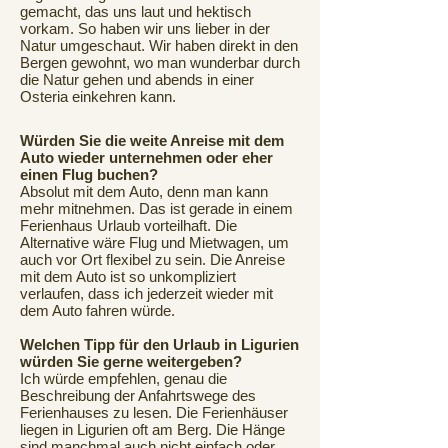
gemacht, das uns laut und hektisch
vorkam. So haben wir uns lieber in der
Natur umgeschaut. Wir haben direkt in den
Bergen gewohnt, wo man wunderbar durch
die Natur gehen und abends in einer
Osteria einkehren kann.
Würden Sie die weite Anreise mit dem
Auto wieder unternehmen oder eher
einen Flug buchen?
Absolut mit dem Auto, denn man kann
mehr mitnehmen. Das ist gerade in einem
Ferienhaus Urlaub vorteilhaft. Die
Alternative wäre Flug und Mietwagen, um
auch vor Ort flexibel zu sein. Die Anreise
mit dem Auto ist so unkompliziert
verlaufen, dass ich jederzeit wieder mit
dem Auto fahren würde.
Welchen Tipp für den Urlaub in Ligurien
würden Sie gerne weitergeben?
Ich würde empfehlen, genau die
Beschreibung der Anfahrtswege des
Ferienhauses zu lesen. Die Ferienhäuser
liegen in Ligurien oft am Berg. Die Hänge
sind manchmal auch nicht einfach oder