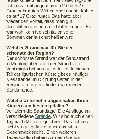
relativ schlechten Sommer hatte. Tagsüber
hatten wir mit angenehmen 26 oder 27
Grad sehr gutes Wetter, aber nachts kühlte
es auf 17 Grad runter. Das hatte aber
wieder den Vorteil, dass man gut
durchlüften und prima schlafen konnte. Es
war wohl kein typisch italienischer
Sommer, der ja sonst heißer wird.
Welcher Strand war für Sie der
schönste der Region?
Der schönste Strand war der Sandstrand
in Menton, aber auch der Strand von
Ventimiglia hat uns gut gefallen. In diesem
Teil der ligurischen Küste gibt es häufiger
Kiesstrände. In Richtung Osten in der
Region um
Imperia
findet man wieder
Sandstrände.
Welche Unternehmungen haben Ihren
Kindern am besten gefallen?
Vor allem die Strandtage. Die Ausflüge an
verschiedene
Strände
. Wir sind auch einen
Tag nach Monaco gefahren. Das hat uns
nicht so gut gefallen; aber das ist ja
Geschmacksache. Einen weiteren
Tagesausflug haben wir nach Genua