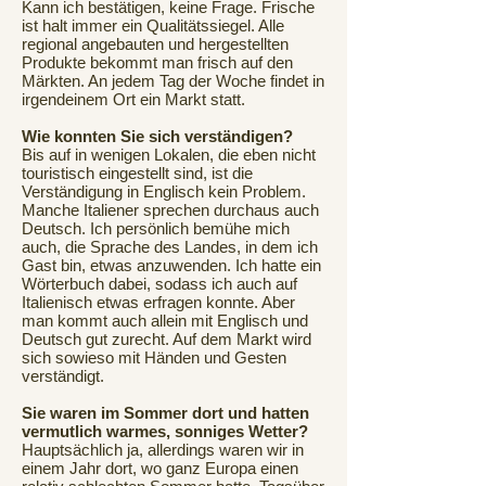
Kann ich bestätigen, keine Frage. Frische
ist halt immer ein Qualitätssiegel. Alle
regional angebauten und hergestellten
Produkte bekommt man frisch auf den
Märkten. An jedem Tag der Woche findet in
irgendeinem Ort ein Markt statt.
Wie konnten Sie sich verständigen?
Bis auf in wenigen Lokalen, die eben nicht
touristisch eingestellt sind, ist die
Verständigung in Englisch kein Problem.
Manche Italiener sprechen durchaus auch
Deutsch. Ich persönlich bemühe mich
auch, die Sprache des Landes, in dem ich
Gast bin, etwas anzuwenden. Ich hatte ein
Wörterbuch dabei, sodass ich auch auf
Italienisch etwas erfragen konnte. Aber
man kommt auch allein mit Englisch und
Deutsch gut zurecht. Auf dem Markt wird
sich sowieso mit Händen und Gesten
verständigt.
Sie waren im Sommer dort und hatten
vermutlich warmes, sonniges Wetter?
Hauptsächlich ja, allerdings waren wir in
einem Jahr dort, wo ganz Europa einen