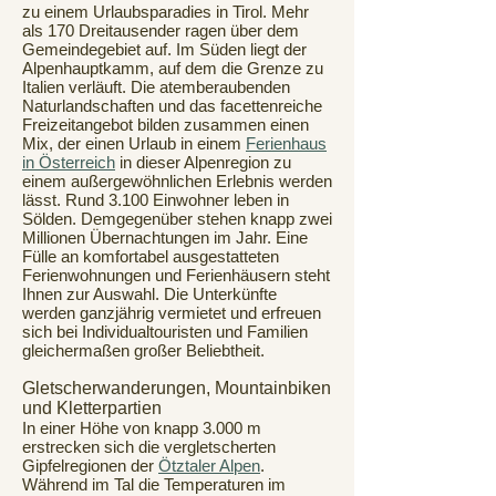
zu einem Urlaubsparadies in Tirol. Mehr
als 170 Dreitausender ragen über dem
Gemeindegebiet auf. Im Süden liegt der
Alpenhauptkamm, auf dem die Grenze zu
Italien verläuft. Die atemberaubenden
Naturlandschaften und das facettenreiche
Freizeitangebot bilden zusammen einen
Mix, der einen Urlaub in einem
Ferienhaus
in Österreich
in dieser Alpenregion zu
einem außergewöhnlichen Erlebnis werden
lässt. Rund 3.100 Einwohner leben in
Sölden. Demgegenüber stehen knapp zwei
Millionen Übernachtungen im Jahr. Eine
Fülle an komfortabel ausgestatteten
Ferienwohnungen und Ferienhäusern steht
Ihnen zur Auswahl. Die Unterkünfte
werden ganzjährig vermietet und erfreuen
sich bei Individualtouristen und Familien
gleichermaßen großer Beliebtheit.
Gletscherwanderungen, Mountainbiken
und Kletterpartien
In einer Höhe von knapp 3.000 m
erstrecken sich die vergletscherten
Gipfelregionen der
Ötztaler Alpen
.
Während im Tal die Temperaturen im