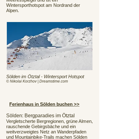
Wintersporthotspot am Nordrand der
Alpen.
Sölden im Ötztal - Wintersport Hotspot
© Nikolai Korzhov | Dreamstime.com
Ferienhaus in Sölden buchen >>
Sölden: Bergparadies im Ötztal
Vergletscherte Bergregionen, grüne Almen,
rauschende Gebirgsbäche und ein
weitverzweigtes Netz an Wanderpfaden
und Mountainbike-Trails machen Sölden