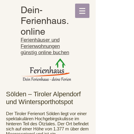
Dein-
Ferienhaus.
online
Ferienhäuser und
Ferienwohnungen
günstig online buchen
Sölden – Tiroler Alpendorf
und Wintersporthotspot
Der Tiroler Ferienort Sölden liegt vor einer
spektakulären Hochgebirgskulisse im
hinteren Teil des Ötztales. Der Ort befindet
sich auf einer Höhe von 1.377 m über dem
Meeresspiegel und ist ein