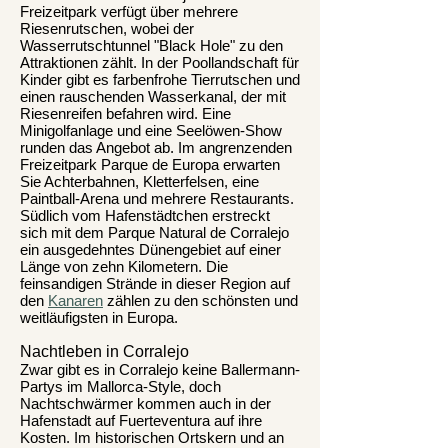
Freizeitpark verfügt über mehrere
Riesenrutschen, wobei der
Wasserrutschtunnel "Black Hole" zu den
Attraktionen zählt. In der Poollandschaft für
Kinder gibt es farbenfrohe Tierrutschen und
einen rauschenden Wasserkanal, der mit
Riesenreifen befahren wird. Eine
Minigolfanlage und eine Seelöwen-Show
runden das Angebot ab. Im angrenzenden
Freizeitpark Parque de Europa erwarten
Sie Achterbahnen, Kletterfelsen, eine
Paintball-Arena und mehrere Restaurants.
Südlich vom Hafenstädtchen erstreckt
sich mit dem Parque Natural de Corralejo
ein ausgedehntes Dünengebiet auf einer
Länge von zehn Kilometern. Die
feinsandigen Strände in dieser Region auf
den
Kanaren
zählen zu den schönsten und
weitläufigsten in Europa.
Nachtleben in Corralejo
Zwar gibt es in Corralejo keine Ballermann-
Partys im Mallorca-Style, doch
Nachtschwärmer kommen auch in der
Hafenstadt auf Fuerteventura auf ihre
Kosten. Im historischen Ortskern und an