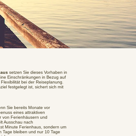
haus
setzen Sie dieses Vorhaben in
keine Einschränkungen in Bezug auf
lexibilität bei der Reiseplanung.
 festgelegt ist, sichert sich mit
nn Sie bereits Monate vor
Genuss eines attraktiven
ter von Ferienhäusern und
elt Ausschau nach
Last Minute Ferienhaus, sondern um
n Tage bleiben und nur 10 Tage