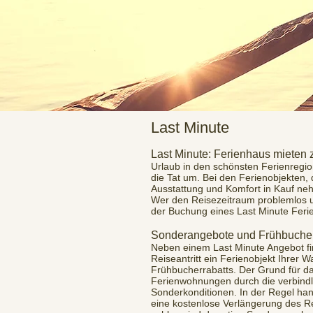
Last Minute
Last Minute: Ferienhaus mieten 
Urlaub in den schönsten Ferienregi
die Tat um. Bei den Ferienobjekten,
Ausstattung und Komfort in Kauf neh
Wer den Reisezeitraum problemlos um 
der Buchung eines Last Minute Ferie
Sonderangebote und Frühbucherr
Neben einem Last Minute Angebot fi
Reiseantritt ein Ferienobjekt Ihrer 
Frühbucherrabatts. Der Grund für das
Ferienwohnungen durch die verbindl
Sonderkonditionen. In der Regel han
eine kostenlose Verlängerung des R