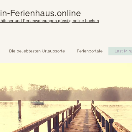
in-Ferienhaus.online
nhäuser und Ferienwohnungen günstig online buchen
Die beliebtesten Urlaubsorte
Ferienportale
Last Min