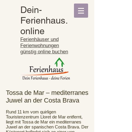
Dein-
Ferienhaus.
online
Ferienhäuser und
Ferienwohnungen
günstig online buchen
Tossa de Mar – mediterranes
Juwel an der Costa Brava
Rund 11 km vom quirligen
Touristenzentrum Lloret de Mar entfernt,
liegt mit Tossa de Mar ein mediterranes
Juwel an der spanischen Costa Brava. Der
Küstenort befindet sich an einer von