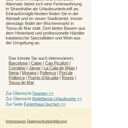
Alternativ bietet sich eine Ferienwohnung
in Strandnähe als Urlaubsunterkunft an.
Einkaufsmöglichkeiten finden Sie in der
Altstadt und im neuen Stadtviertel. Immer
dienstags findet der Wochenmarkt in
Tossa de Mar statt. Dort bieten Bauern aus
dem Hinterland und professionelle Händler
katalanische Spezialitäten und Wein aus
der Umgebung an.
Das könnte Sie auch interessieren:
Barcelona
|
Calpe
|
Can Picafort
|
Corralejo
|
Jávea
|
La Cala de Mijas
|
Nerja
|
Moraira
|
Pollença
|
Port de
Pollença
|
Puerto d'Alcudia
|
Roses
|
Tossa de Mar
Zur Übersicht
Spanien >>
Zur Übersicht
Beliebteste Urlaubsorte >>
Zur Seite
Ferienhaus buchen >>
Impressum
Datenschutzerklärung