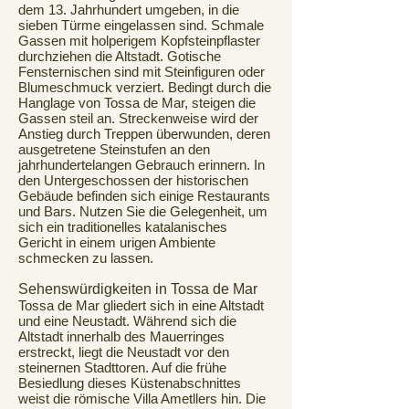
dem 13. Jahrhundert umgeben, in die
sieben Türme eingelassen sind. Schmale
Gassen mit holperigem Kopfsteinpflaster
durchziehen die Altstadt. Gotische
Fensternischen sind mit Steinfiguren oder
Blumeschmuck verziert. Bedingt durch die
Hanglage von Tossa de Mar, steigen die
Gassen steil an. Streckenweise wird der
Anstieg durch Treppen überwunden, deren
ausgetretene Steinstufen an den
jahrhundertelangen Gebrauch erinnern. In
den Untergeschossen der historischen
Gebäude befinden sich einige Restaurants
und Bars. Nutzen Sie die Gelegenheit, um
sich ein traditionelles katalanisches
Gericht in einem urigen Ambiente
schmecken zu lassen.
Sehenswürdigkeiten in Tossa de Mar
Tossa de Mar gliedert sich in eine Altstadt
und eine Neustadt. Während sich die
Altstadt innerhalb des Mauerringes
erstreckt, liegt die Neustadt vor den
steinernen Stadttoren. Auf die frühe
Besiedlung dieses Küstenabschnittes
weist die römische Villa Ametllers hin. Die