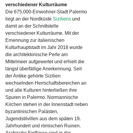
verschiedener Kulturräume
Die 675.000-Einwohner-Stadt Palermo 
liegt an der Nordküste 
Siziliens
 und 
damit an der Schnittstelle 
verschiedener Kulturräume. Mit der 
Ernennung zur italienischen 
Kulturhauptstadt im Jahr 2018 wurde 
die architektonische Perle am 
Mittelmeer aufgewertet und erhielt die 
längst überfällige Anerkennung. Seit 
der Antike gehörte Sizilien 
wechselnden Herrschaftsbereichen an 
und alle Kulturen hinterließen ihre 
Spuren in Palermo. Normannische 
Kirchen stehen in der Innenstadt neben 
byzantinischen Palästen, 
Jugendstilvillen aus dem späten 19. 
Jahrhundert und römischen Ruinen. 
Arabische Einflüsse sind in der 