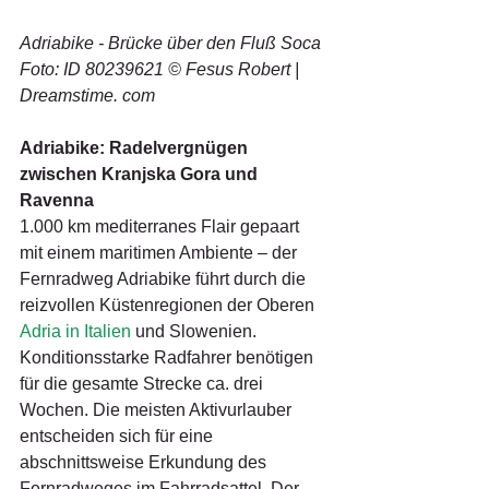
Adriabike - Brücke über den Fluß Soca
Foto: ID 80239621 © Fesus Robert | 
Dreamstime. com
Adriabike: Radelvergnügen 
zwischen Kranjska Gora und 
Ravenna
1.000 km mediterranes Flair gepaart 
mit einem maritimen Ambiente – der 
Fernradweg Adriabike führt durch die 
reizvollen Küstenregionen der Oberen 
Adria in Italien
 und Slowenien. 
Konditionsstarke Radfahrer benötigen 
für die gesamte Strecke ca. drei 
Wochen. Die meisten Aktivurlauber 
entscheiden sich für eine 
abschnittsweise Erkundung des 
Fernradweges im Fahrradsattel. Der 