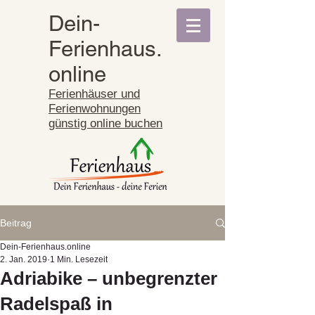
Dein-
Ferienhaus.
online
Ferienhäuser und
Ferienwohnungen
günstig online buchen
Beitrag
Dein-Ferienhaus.online
2. Jan. 2019
1 Min. Lesezeit
Adriabike – unbegrenzter
Radelspaß in