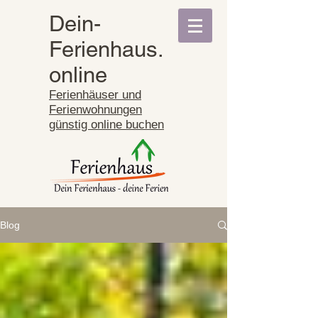
Dein-
Ferienhaus.
online
Ferienhäuser und
Ferienwohnungen
günstig online buchen
Blog