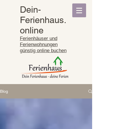
Dein-
Ferienhaus.
online
Ferienhäuser und
Ferienwohnungen
günstig online buchen
Blog