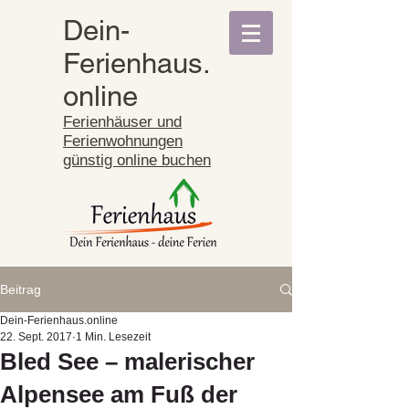
Dein-
Ferienhaus.
online
Ferienhäuser und
Ferienwohnungen
günstig online buchen
Beitrag
Dein-Ferienhaus.online
22. Sept. 2017
1 Min. Lesezeit
Bled See – malerischer
Alpensee am Fuß der