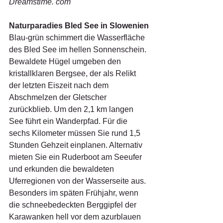
Dreamstime. com
Naturparadies Bled See in Slowenien
Blau-grün schimmert die Wasserfläche 
des Bled See im hellen Sonnenschein. 
Bewaldete Hügel umgeben den 
kristallklaren Bergsee, der als Relikt 
der letzten Eiszeit nach dem 
Abschmelzen der Gletscher 
zurückblieb. Um den 2,1 km langen 
See führt ein Wanderpfad. Für die 
sechs Kilometer müssen Sie rund 1,5 
Stunden Gehzeit einplanen. Alternativ 
mieten Sie ein Ruderboot am Seeufer 
und erkunden die bewaldeten 
Uferregionen von der Wasserseite aus. 
Besonders im späten Frühjahr, wenn 
die schneebedeckten Berggipfel der 
Karawanken hell vor dem azurblauen 