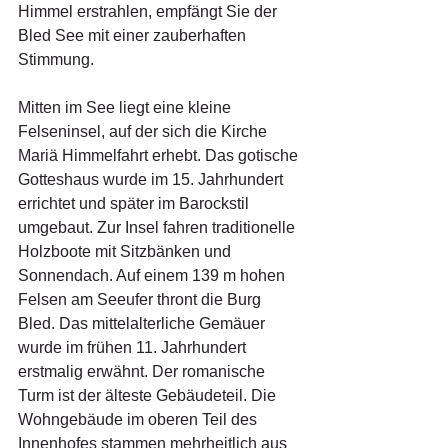
Himmel erstrahlen, empfängt Sie der 
Bled See mit einer zauberhaften 
Stimmung.
Mitten im See liegt eine kleine 
Felseninsel, auf der sich die Kirche 
Mariä Himmelfahrt erhebt. Das gotische 
Gotteshaus wurde im 15. Jahrhundert 
errichtet und später im Barockstil 
umgebaut. Zur Insel fahren traditionelle 
Holzboote mit Sitzbänken und 
Sonnendach. Auf einem 139 m hohen 
Felsen am Seeufer thront die Burg 
Bled. Das mittelalterliche Gemäuer 
wurde im frühen 11. Jahrhundert 
erstmalig erwähnt. Der romanische 
Turm ist der älteste Gebäudeteil. Die 
Wohngebäude im oberen Teil des 
Innenhofes stammen mehrheitlich aus 