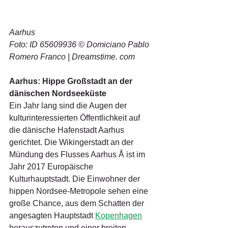
Aarhus
Foto: ID 65609936 © Domiciano Pablo 
Romero Franco | Dreamstime. com
Aarhus: Hippe Großstadt an der 
dänischen Nordseeküste
Ein Jahr lang sind die Augen der 
kulturinteressierten Öffentlichkeit auf 
die dänische Hafenstadt Aarhus 
gerichtet. Die Wikingerstadt an der 
Mündung des Flusses Aarhus Å ist im 
Jahr 2017 Europäische 
Kulturhauptstadt. Die Einwohner der 
hippen Nordsee-Metropole sehen eine 
große Chance, aus dem Schatten der 
angesagten Hauptstadt 
Kopenhagen
herauszutreten und einer breiten 