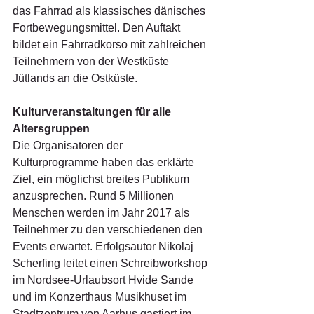
das Fahrrad als klassisches dänisches 
Fortbewegungsmittel. Den Auftakt 
bildet ein Fahrradkorso mit zahlreichen 
Teilnehmern von der Westküste 
Jütlands an die Ostküste.
Kulturveranstaltungen für alle 
Altersgruppen
Die Organisatoren der 
Kulturprogramme haben das erklärte 
Ziel, ein möglichst breites Publikum 
anzusprechen. Rund 5 Millionen 
Menschen werden im Jahr 2017 als 
Teilnehmer zu den verschiedenen den 
Events erwartet. Erfolgsautor Nikolaj 
Scherfing leitet einen Schreibworkshop 
im Nordsee-Urlaubsort Hvide Sande 
und im Konzerthaus Musikhuset im 
Stadtzentrum von Aarhus gastiert im 