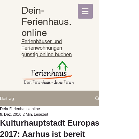
Dein-
Ferienhaus.
online
Ferienhäuser und
Ferienwohnungen
günstig online buchen
Beitrag
Dein-Ferienhaus.online
8. Dez. 2016
2 Min. Lesezeit
Kulturhauptstadt Europas
2017: Aarhus ist bereit