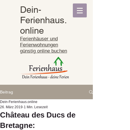
Dein-
Ferienhaus.
online
Ferienhäuser und
Ferienwohnungen
günstig online buchen
Beitrag
Dein-Ferienhaus.online
26. März 2019
1 Min. Lesezeit
Château des Ducs de
Bretagne: