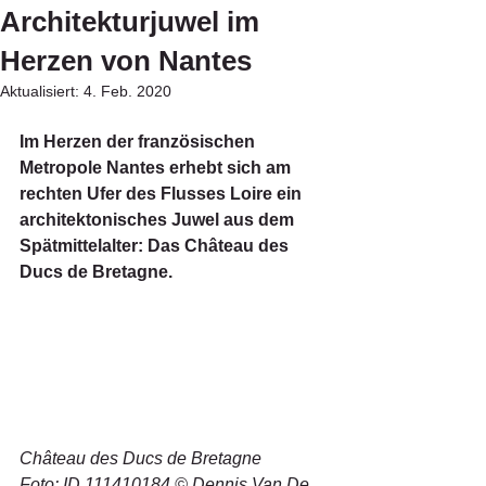
Architekturjuwel im
Herzen von Nantes
Aktualisiert:
4. Feb. 2020
Im Herzen der französischen 
Metropole Nantes erhebt sich am 
rechten Ufer des Flusses Loire ein 
architektonisches Juwel aus dem 
Spätmittelalter: Das Château des 
Ducs de Bretagne.
Château des Ducs de Bretagne
Foto: ID 111410184 © Dennis Van De 