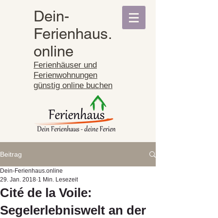
Dein-
Ferienhaus.
online
Ferienhäuser und
Ferienwohnungen
günstig online buchen
Beitrag
Dein-Ferienhaus.online
29. Jan. 2018
1 Min. Lesezeit
Cité de la Voile:
Segelerlebniswelt an der