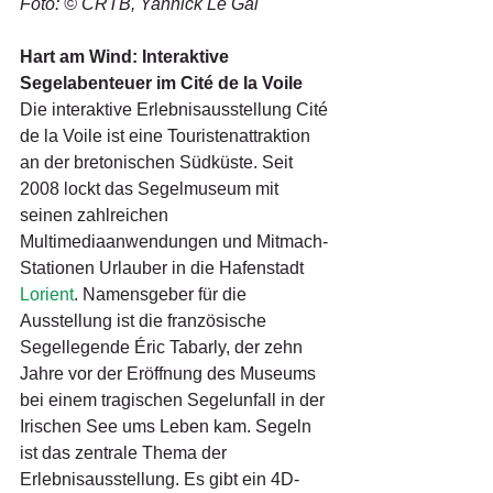
Foto: © CRTB, Yannick Le Gal
Hart am Wind: Interaktive 
Segelabenteuer im Cité de la Voile
Die interaktive Erlebnisausstellung Cité 
de la Voile ist eine Touristenattraktion 
an der bretonischen Südküste. Seit 
2008 lockt das Segelmuseum mit 
seinen zahlreichen 
Multimediaanwendungen und Mitmach-
Stationen Urlauber in die Hafenstadt 
Lorient
. Namensgeber für die 
Ausstellung ist die französische 
Segellegende Éric Tabarly, der zehn 
Jahre vor der Eröffnung des Museums 
bei einem tragischen Segelunfall in der 
Irischen See ums Leben kam. Segeln 
ist das zentrale Thema der 
Erlebnisausstellung. Es gibt ein 4D-