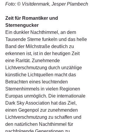
Foto: © Visitdenmark, Jesper Plambech
Zeit für Romantiker und 
Sternengucker
Ein dunkler Nachthimmel, an dem 
Tausende Sterne funkeln und das helle 
Band der Milchstraße deutlich zu 
erkennen ist, ist in der heutigen Zeit 
eine Rarität. Zunehmende 
Lichtverschmutzung durch unzählige 
künstliche Lichtquellen macht das 
Betrachten eines leuchtenden 
Sternenhimmels in vielen Regionen 
Europas unmöglich. Die internationale 
Dark Sky Association hat das Ziel, 
einen Gegenpol zur zunehmenden 
Lichtverschmutzung zu schaffen und 
den natürlichen Nachthimmel für 
nachfolgende Generationen zu 