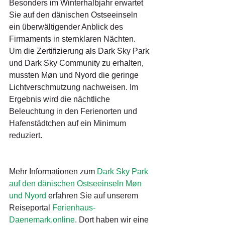
Besonders im Winterhalbjahr erwartet 
Sie auf den dänischen Ostseeinseln 
ein überwältigender Anblick des 
Firmaments in sternklaren Nächten. 
Um die Zertifizierung als Dark Sky Park 
und Dark Sky Community zu erhalten, 
mussten Møn und Nyord die geringe 
Lichtverschmutzung nachweisen. Im 
Ergebnis wird die nächtliche 
Beleuchtung in den Ferienorten und 
Hafenstädtchen auf ein Minimum 
reduziert.
Mehr Informationen zum 
Dark Sky Park 
auf den dänischen Ostseeinseln Møn 
und Nyord
 erfahren Sie auf unserem 
Reiseportal 
Ferienhaus-
Daenemark.online
. Dort haben wir eine 