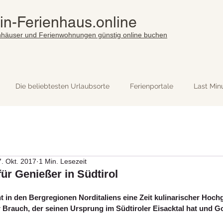
in-Ferienhaus.online
nhäuser und Ferienwohnungen günstig online buchen
Die beliebtesten Urlaubsorte
Ferienportale
Last Min
7. Okt. 2017
1 Min. Lesezeit
für Genießer in Südtirol
 in den Bergregionen Norditaliens eine Zeit kulinarischer Hoch
er Brauch, der seinen Ursprung im Südtiroler Eisacktal hat und 