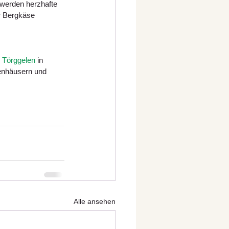
 werden herzhafte 
r Bergkäse 
 
Törggelen
 in 
ienhäusern und 
Alle ansehen