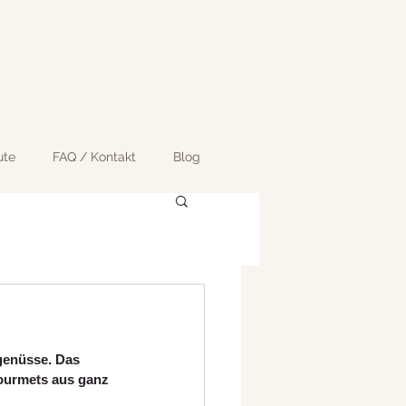
ute
FAQ / Kontakt
Blog
genüsse. Das 
Gourmets aus ganz 