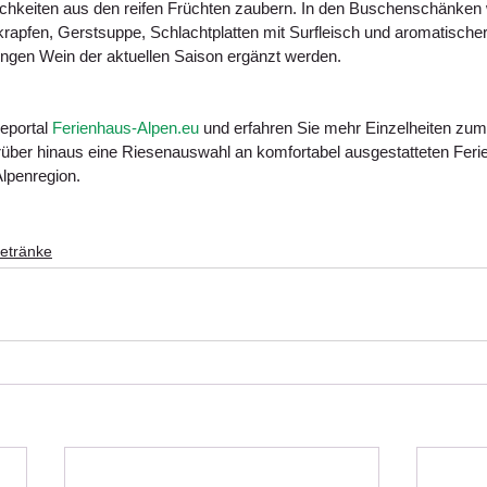
tlichkeiten aus den reifen Früchten zaubern. In den Buschenschänken
zkrapfen, Gerstsuppe, Schlachtplatten mit Surfleisch und aromatische
jungen Wein der aktuellen Saison ergänzt werden.
portal 
Ferienhaus-Alpen.eu
 und erfahren Sie mehr Einzelheiten zum
darüber hinaus eine Riesenauswahl an komfortabel ausgestatteten Fer
lpenregion.
etränke