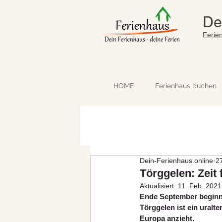
De
Ferie
HOME
Ferienhaus buchen
Dein-Ferienhaus.online
2
Törggelen: Zeit 
Aktualisiert:
11. Feb. 2021
Ende September beginnt
Törggelen ist ein uralt
Europa anzieht.