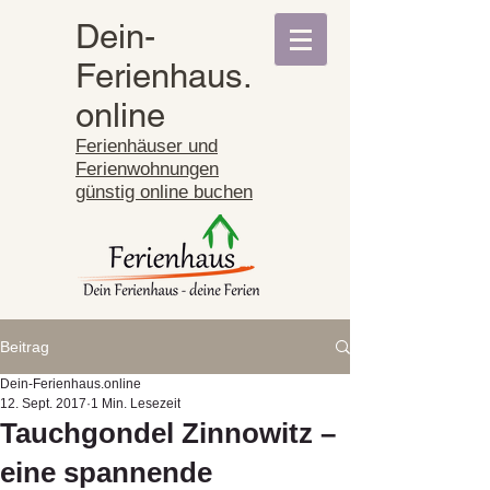
Dein-
Ferienhaus.
online
Ferienhäuser und
Ferienwohnungen
günstig online buchen
Beitrag
Dein-Ferienhaus.online
12. Sept. 2017
1 Min. Lesezeit
Tauchgondel Zinnowitz –
eine spannende