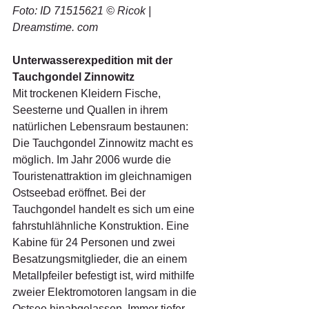
Foto: ID 71515621 © Ricok | 
Dreamstime. com
Unterwasserexpedition mit der 
Tauchgondel Zinnowitz
Mit trockenen Kleidern Fische, 
Seesterne und Quallen in ihrem 
natürlichen Lebensraum bestaunen: 
Die Tauchgondel Zinnowitz macht es 
möglich. Im Jahr 2006 wurde die 
Touristenattraktion im gleichnamigen 
Ostseebad eröffnet. Bei der 
Tauchgondel handelt es sich um eine 
fahrstuhlähnliche Konstruktion. Eine 
Kabine für 24 Personen und zwei 
Besatzungsmitglieder, die an einem 
Metallpfeiler befestigt ist, wird mithilfe 
zweier Elektromotoren langsam in die 
Ostsee hinabgelassen. Immer tiefer 