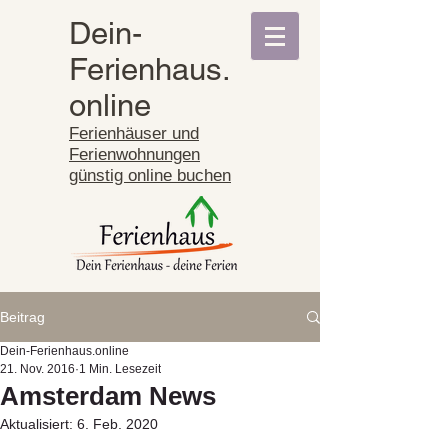
Dein-
Ferienhaus.
online
Ferienhäuser und
Ferienwohnungen
günstig online buchen
Beitrag
Dein-Ferienhaus.online
21. Nov. 2016
1 Min. Lesezeit
Amsterdam News
Aktualisiert:
6. Feb. 2020