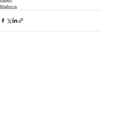
Mallorca
Alle ansehen
Aktuelle Beiträge