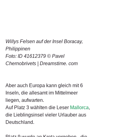
Willys Felsen auf der Insel Boracay, 
Philippinen
Foto: ID 41612379 © Pavel 
Chernobrivets | Dreamstime. com
Aber auch Europa kann gleich mit 6 
Inseln, die allesamt im Mittelmeer 
liegen, aufwarten.
Auf Platz 3 wählten die Leser 
Mallorca
, 
die Lieblingsinsel vieler Urlauber aus 
Deutschland.
Platz 9 wurde an Kreta vergeben - die 