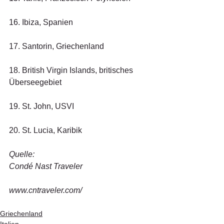
16. Ibiza, Spanien
17. Santorin, Griechenland 
18. British Virgin Islands, britisches 
Überseegebiet
19. St. John, USVI
20. St. Lucia, Karibik
Quelle:
Condé Nast Traveler
www.cntraveler.com/
Griechenland
Italien