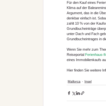
Für den Kauf eines Ferie
Klima auf der Balearenins
Argument, das in die Üb
denkbar einfach ist. Soba
zahlt 10 % von der Kauf
Grundbucheinträge überprü
unter Dach und Fach gebr
Grundbucheintrages in di
Wenn Sie mehr zum Thema
Reiseportal 
Ferienhaus-M
eines Immobilienkaufs auf
Hier finden Sie weitere In
Mallorca
Insel