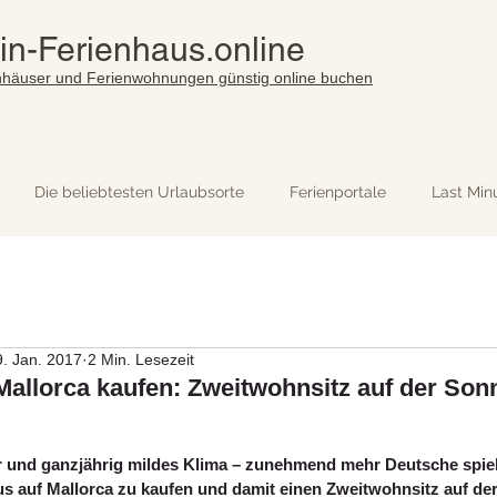
in-Ferienhaus.online
nhäuser und Ferienwohnungen günstig online buchen
Die beliebtesten Urlaubsorte
Ferienportale
Last Min
9. Jan. 2017
2 Min. Lesezeit
Mallorca kaufen: Zweitwohnsitz auf der Son
 und ganzjährig mildes Klima – zunehmend mehr Deutsche spie
s auf Mallorca zu kaufen und damit einen Zweitwohnsitz auf de