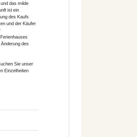
 und das milde 
ft ist ein 
ung des Kaufs 
sen und der Käufer 
 
s Ferienhauses 
e Änderung des 
suchen Sie unser 
n Einzelheiten 