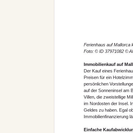
Ferienhaus auf Mallorca 
Foto: © ID 37971082 © A
Immobilienkauf auf Mal
Der Kauf eines Ferienhaus
Preisen für ein Hotelzimm
persönlichen Vorstellunge
auf der Sonneninsel am 
Villen, die zweistellige M
im Nordosten der Insel. I
Geldes zu haben. Egal ob 
Immobilienfinanzierung l
Einfache Kaufabwicklu