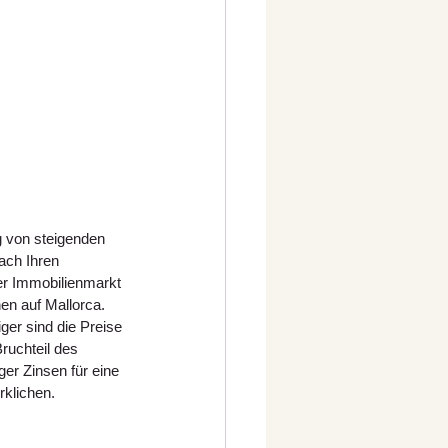
g von steigenden 
ach Ihren 
der Immobilienmarkt 
n auf Mallorca. 
ger sind die Preise 
ruchteil des 
ger Zinsen für eine 
rklichen.