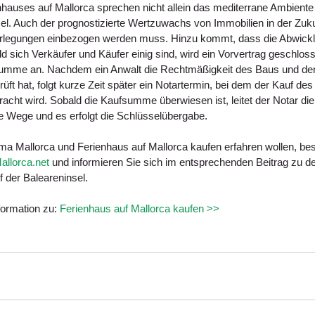
nhauses auf Mallorca sprechen nicht allein das mediterrane Ambiente
el. Auch der prognostizierte Wertzuwachs von Immobilien in der Zukun
erlegungen einbezogen werden muss. Hinzu kommt, dass die Abwickl
ld sich Verkäufer und Käufer einig sind, wird ein Vorvertrag geschlos
summe an. Nachdem ein Anwalt die Rechtmäßigkeit des Baus und der
ft hat, folgt kurze Zeit später ein Notartermin, bei dem der Kauf de
acht wird. Sobald die Kaufsumme überwiesen ist, leitet der Notar di
e Wege und es erfolgt die Schlüsselübergabe.
 Mallorca und Ferienhaus auf Mallorca kaufen erfahren wollen, be
allorca.net
 und informieren Sie sich im entsprechenden Beitrag zu de
 der Baleareninsel.
formation zu: 
Ferienhaus auf Mallorca kaufen >>