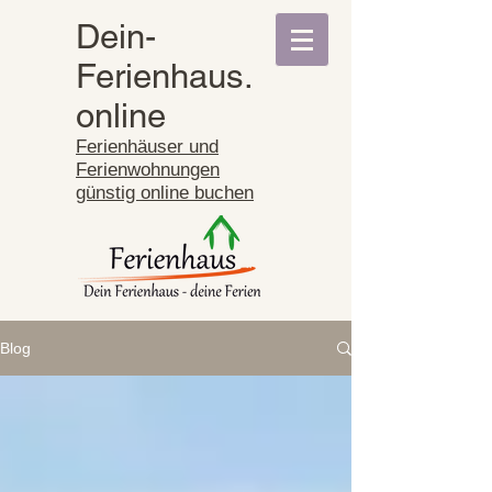
Dein-
Ferienhaus.
online
Ferienhäuser und
Ferienwohnungen
günstig online buchen
Blog