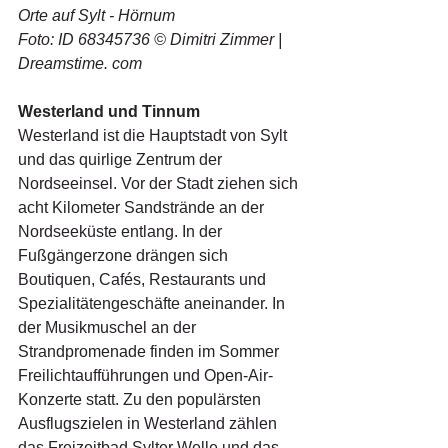
Orte auf Sylt - Hörnum
Foto: ID 68345736 © Dimitri Zimmer | 
Dreamstime. com
Westerland und Tinnum
Westerland ist die Hauptstadt von Sylt 
und das quirlige Zentrum der 
Nordseeinsel. Vor der Stadt ziehen sich 
acht Kilometer Sandstrände an der 
Nordseeküste entlang. In der 
Fußgängerzone drängen sich 
Boutiquen, Cafés, Restaurants und 
Spezialitätengeschäfte aneinander. In 
der Musikmuschel an der 
Strandpromenade finden im Sommer 
Freilichtaufführungen und Open-Air-
Konzerte statt. Zu den populärsten 
Ausflugszielen in Westerland zählen 
das Freizeitbad Sylter Welle und das 