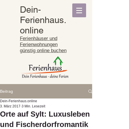
Dein-
Ferienhaus.
online
Ferienhäuser und
Ferienwohnungen
günstig online buchen
Beitrag
Dein-Ferienhaus.online
3. März 2017
3 Min. Lesezeit
Orte auf Sylt: Luxusleben
und Fischerdorfromantik