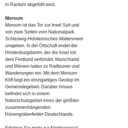
in Rantum abgefüllt wird.
Morsum
Morsum ist das Tor zur Insel Sylt und 
von zwei Seiten vom Nationalpark 
Schleswig-Holsteinisches Wattenmeer 
umgeben. In der Ortschaft endet der 
Hindenburgdamm, der die Insel mit 
dem Festland verbindet. Marschland 
und Wiesen laden zu Radtouren und 
Wanderungen ein. Mit dem Morsum 
Kliff liegt ein einzigartiges Geotop im 
Gemeindegebiet. Darüber hinaus 
befindet sich in einem 
Naturschutzgebiet eines der größten 
zusammenhängenden 
Hünengräberfelder Deutschlands.
Erfahren Sie mehr zur Nordseeinsel 