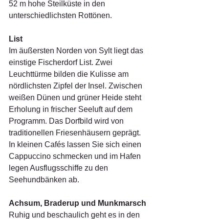
52 m hohe Steilküste in den 
unterschiedlichsten Rottönen.
List
Im äußersten Norden von Sylt liegt das 
einstige Fischerdorf List. Zwei 
Leuchttürme bilden die Kulisse am 
nördlichsten Zipfel der Insel. Zwischen 
weißen Dünen und grüner Heide steht 
Erholung in frischer Seeluft auf dem 
Programm. Das Dorfbild wird von 
traditionellen Friesenhäusern geprägt. 
In kleinen Cafés lassen Sie sich einen 
Cappuccino schmecken und im Hafen 
legen Ausflugsschiffe zu den 
Seehundbänken ab.
Achsum, Braderup und Munkmarsch
Ruhig und beschaulich geht es in den 